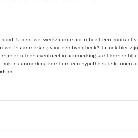
rband. U bent wel werkzaam maar u heeft een contract voor
nu wel in aanmerking voor een hypotheek? Ja, ook hier zi
 manier u toch eventueel in aanmerking kunt komen bij e
 u ook in aanmerking komt om een hypotheek te kunnen af
ct
op.