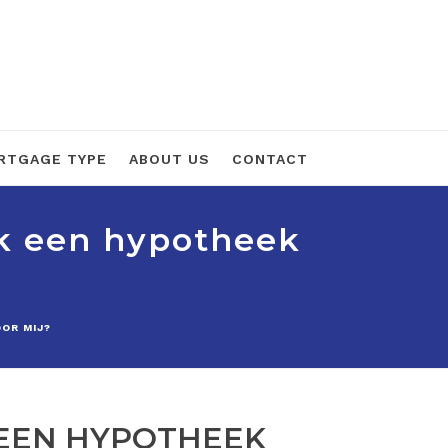
RTGAGE TYPE
ABOUT US
CONTACT
ok een hypotheek
OR MIJ?
K EEN HYPOTHEEK