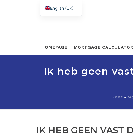
English (UK)
Nederlands
HOMEPAGE
MORTGAGE CALCULATO
Ik heb geen vas
HOME
»
FA
IK HEB GEEN VAST 