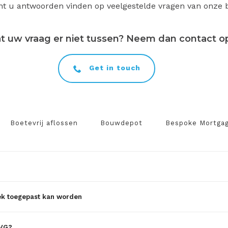
nt u antwoorden vinden op veelgestelde vragen van onze 
t uw vraag er niet tussen? Neem dan contact o
Get in touch
Boetevrij aflossen
Bouwdepot
Bespoke Mortga
k toegepast kan worden
AVG?