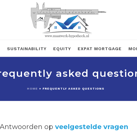
R
SUSTAINABILITY
EQUITY
EXPAT MORTGAGE
MO
requently asked questio
HOME
»
FREQUENTLY ASKED QUESTIONS
Antwoorden op
veelgestelde vragen