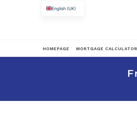
English (UK)
Nederlands
HOMEPAGE
MORTGAGE CALCULATO
F