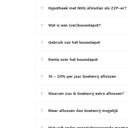
Hypotheek met NHG afsluiten als ZZP-er?
Wat is een (ver)bouwdepot?
Gebruik van het bouwdepot
Rente over het bouwdepot
10 – 20% per jaar boetevrij aflossen
Waarom zou ik boetevrij extra aflossen?
Meer aflossen dan boetevrij mogelijk
Wat valt onder energiebesparende maatr