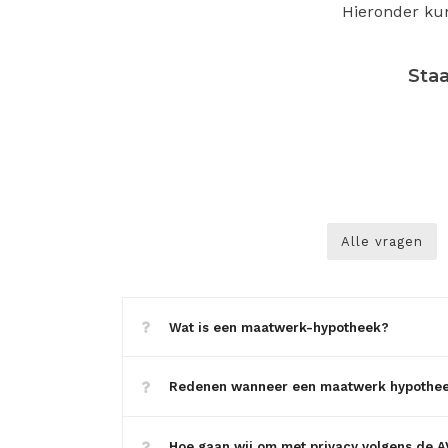
Hieronder ku
Staa
Alle vragen
Wat is een maatwerk-hypotheek?
Redenen wanneer een maatwerk hypothee
Hoe gaan wij om met privacy volgens de 