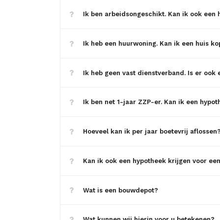
Ik ben arbeidsongeschikt. Kan ik ook een 
Ik heb een huurwoning. Kan ik een huis k
Ik heb geen vast dienstverband. Is er ook
Ik ben net 1-jaar ZZP-er. Kan ik een hypot
Hoeveel kan ik per jaar boetevrij aflossen
Kan ik ook een hypotheek krijgen voor ee
Wat is een bouwdepot?
Wat kunnen wij hierin voor u betekenen?