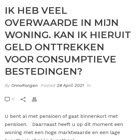
IK HEB VEEL
OVERWAARDE IN MIJN
WONING. KAN IK HIERUIT
GELD ONTTREKKEN
VOOR CONSUMPTIEVE
BESTEDINGEN?
By
OnnoRongen
Posted
28 April 2021
In
0
U bent al met pensioen of gaat binnenkort met
pensioen. Daarnaast heeft u op dit moment een
woning met een hoge marktwaarde en een lage