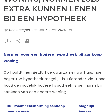
EXTRA KUNNEN LENEN
BIJ EEN HYPOTHEEK
By
OnnoRongen
Posted
6 June 2020
In
0
Normen voor een hogere hypotheek bij aankoop
woning
Op hoofdlijnen geldt: hoe duurzamer uw huis, hoe
hoger uw hypotheek mogelijk is. Hieronder zie u hoe
hoog de mogelijk hogere hypotheek is per norm bij
aankoop van een andere woning.
Duurzaamheidsnorm bij aankoop
Mogelijk
woning met:
hogere