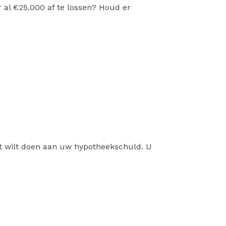
r al €25.000 af te lossen? Houd er
at wilt doen aan uw hypotheekschuld. U