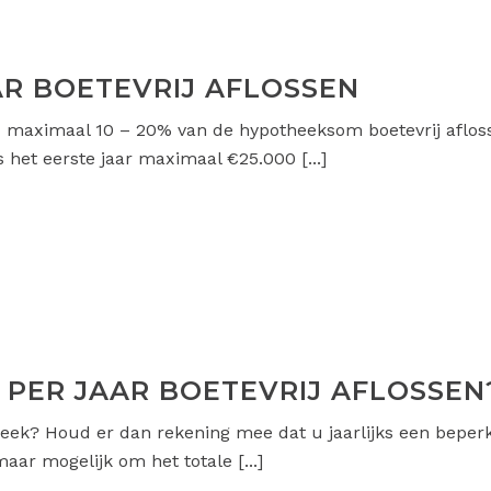
AAR BOETEVRIJ AFLOSSEN
u maximaal 10 – 20% van de hypotheeksom boetevrij afloss
 het eerste jaar maximaal €25.000 [...]
 PER JAAR BOETEVRIJ AFLOSSEN
eek? Houd er dan rekening mee dat u jaarlijks een beperkt
aar mogelijk om het totale [...]