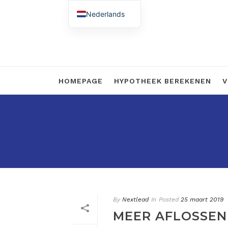
Nederlands
English (UK)
HOMEPAGE
HYPOTHEEK BEREKENEN
V
By
Nextlead
In
Posted
25 maart 2019
MEER AFLOSSEN