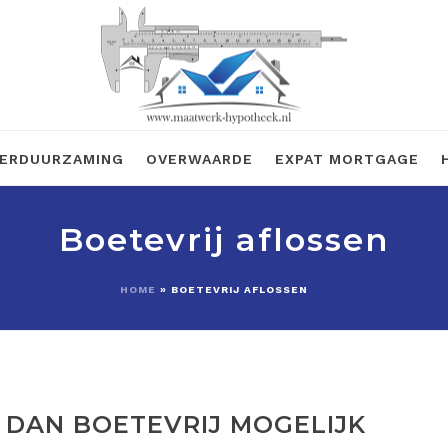
ERDUURZAMING
OVERWAARDE
EXPAT MORTGAGE
Boetevrij aflossen
HOME
»
BOETEVRIJ AFLOSSEN
 DAN BOETEVRIJ MOGELIJK