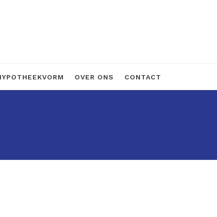
HYPOTHEEKVORM
OVER ONS
CONTACT