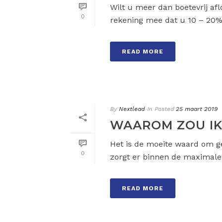
Wilt u meer dan boetevrij afl
0
rekening mee dat u 10 – 20% b
READ MORE
By
Nextlead
In
Posted
25 maart 2019
WAAROM ZOU IK
Het is de moeite waard om g
0
zorgt er binnen de maximale b
READ MORE