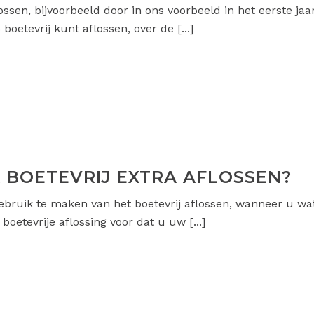
ossen, bijvoorbeeld door in ons voorbeeld in het eerste jaa
oetevrij kunt aflossen, over de [...]
 BOETEVRIJ EXTRA AFLOSSEN?
ebruik te maken van het boetevrij aflossen, wanneer u w
oetevrije aflossing voor dat u uw [...]