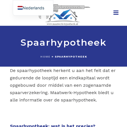
Nederlands
English (UK)
Spaarhypotheek
HOME
»
SPAARHYPOTHEEK
De spaarhypotheek herkent u aan het feit dat er
gedurende de looptijd een eindkapitaal wordt
opgebouwd door middel van een zogenaamde
spaarverzekering. Maatwerk-Hypotheek biedt u
alle informatie over de spaarhypotheek.
Spaarhypotheek: wat is het precies?