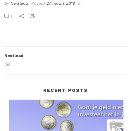
By
Nextlead
Posted
27 maart 2019
In
0
Nextlead
RECENT POSTS