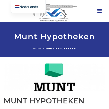
Nederlands
English (UK)
Munt Hypotheken
HOME
»
MUNT HYPOTHEKEN
MUNT HYPOTHEKEN