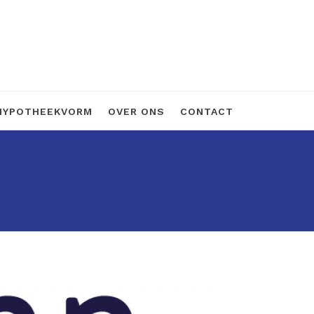
HYPOTHEEKVORM
OVER ONS
CONTACT