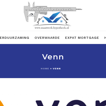
ERDUURZAMING
OVERWAARDE
EXPAT MORTGAGE
Venn
HOME
»
VENN