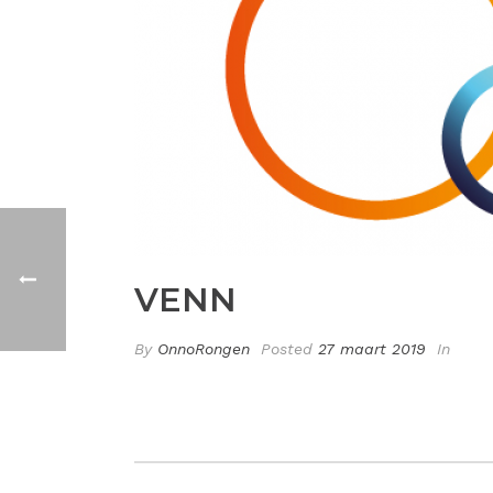
VENN
By
OnnoRongen
Posted
27 maart 2019
In