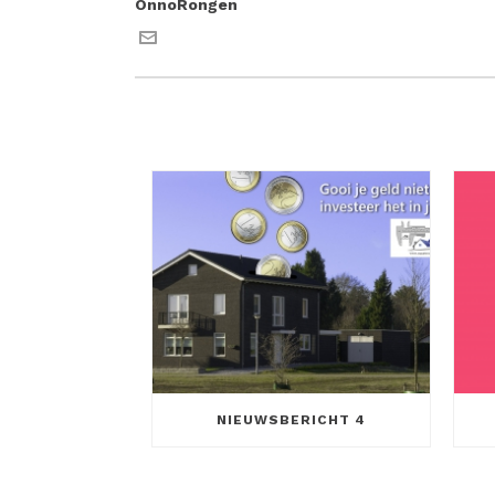
OnnoRongen
NIEUWSBERICHT 4