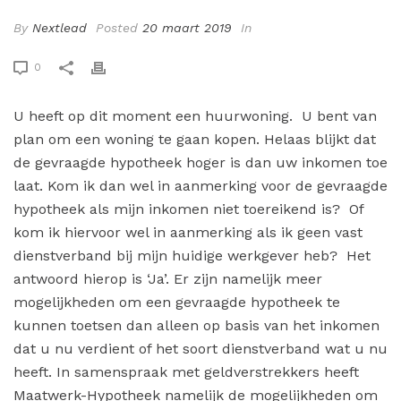
By
Nextlead
Posted
20 maart 2019
In
0
U heeft op dit moment een huurwoning. U bent van
plan om een woning te gaan kopen. Helaas blijkt dat
de gevraagde hypotheek hoger is dan uw inkomen toe
laat. Kom ik dan wel in aanmerking voor de gevraagde
hypotheek als mijn inkomen niet toereikend is? Of
kom ik hiervoor wel in aanmerking als ik geen vast
dienstverband bij mijn huidige werkgever heb? Het
antwoord hierop is ‘Ja’. Er zijn namelijk meer
mogelijkheden om een gevraagde hypotheek te
kunnen toetsen dan alleen op basis van het inkomen
dat u nu verdient of het soort dienstverband wat u nu
heeft. In samenspraak met geldverstrekkers heeft
Maatwerk-Hypotheek namelijk de mogelijkheden om