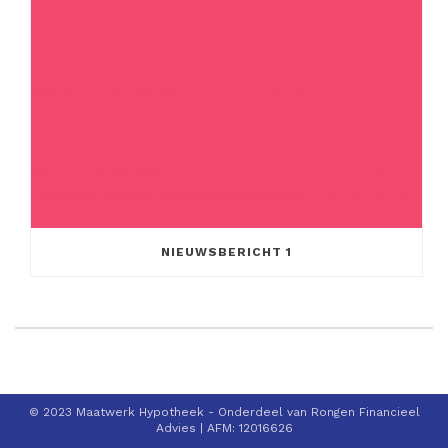
NIEUWSBERICHT 1
© 2023 Maatwerk Hypotheek - Onderdeel van Rongen Financieel
Advies | AFM: 12016626